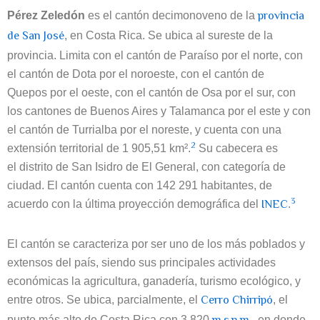
provincia
Pérez Zeledón
es el cantón decimonoveno de la
de San José
, en Costa Rica. Se ubica al sureste de la
provincia. Limita con el cantón de Paraíso por el norte, con
el cantón de Dota por el noroeste, con el cantón de
Quepos por el oeste, con el cantón de Osa por el sur, con
los cantones de Buenos Aires y Talamanca por el este y con
el cantón de Turrialba por el noreste, y cuenta con una
2
extensión territorial de 1 905,51 km².
​​ Su cabecera es
el distrito de San Isidro de El General, con categoría de
ciudad. El cantón cuenta con 142 291 habitantes, de
3
INEC
acuerdo con la última proyección demográfica del
.
El cantón se caracteriza por ser uno de los más poblados y
extensos del país, siendo sus principales actividades
económicas la agricultura, ganadería, turismo ecológico, y
Cerro Chirripó
entre otros. Se ubica, parcialmente, el
, el
punto más alto de Costa Rica con 3 820
., en donde