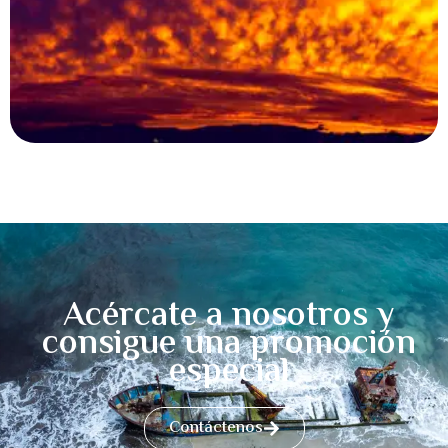
Acércate a nosotros y
consigue una promoción
especial
Contáctenos