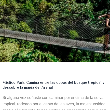
Mistico Park: Camina entre las copas del bosque tropical y
descubre la magia del Arenal
Si alguna vez soñaste con caminar por encima de la selva
tropical, rodeado por el canto de las aves, la majestuosidad