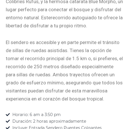
Colibríes Rufus, y la hermosa catarata Blue Morpho, un
lugar perfecto para conectar el bosque y disfrutar del
entorno natural. Esterecorrido autoguiado te ofrece la
libertad de disfrutar a tu propio ritmo.
El sendero es accesible y en parte permite el tránsito
de sillas de ruedas asistidas. Tienes la opción de
tomar el recorrido principal de 1.5 km o, si prefieres, el
recorrido de 250 metros diseñado especialmente
para sillas de ruedas. Ambos trayectos ofrecen un
grado de esfuerzo mínimo, asegurando que todos los
visitantes puedan disfrutar de esta maravillosa
experiencia en el corazón del bosque tropical.
Horario: 6 am a 3:50 pm
Duración: 2 horas aproximadamente
Incluye: Entrada Sendero Puentes Colgantes