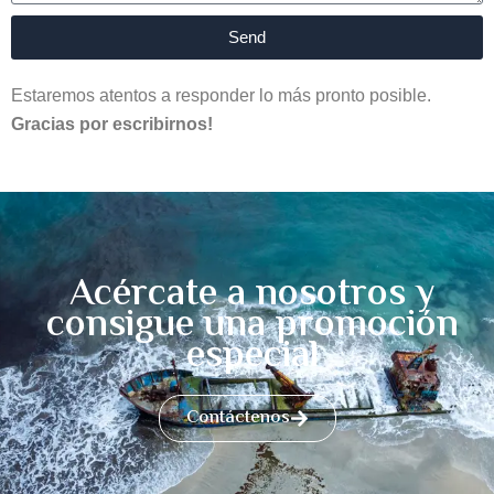
Send
Estaremos atentos a responder lo más pronto posible.
Gracias por escribirnos!
Acércate a nosotros y
consigue una promoción
especial
Contáctenos