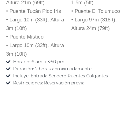
Altura 21m (69ft)
1.5m (5ft)
• Puente Tucán Pico Iris
• Puente El Tolumuco
• Largo 10m (33ft), Altura
• Largo 97m (318ft),
3m (10ft)
Altura 24m (79ft)
• Puente Mistico
• Largo 10m (33ft), Altura
3m (10ft)
Horario: 6 am a 3:50 pm
Duración: 2 horas aproximadamente
Incluye: Entrada Sendero Puentes Colgantes
Restricciones: Reservación previa