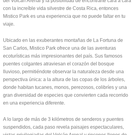
del Volcán Arenal y la posibilidad de encontrarte cara a cara
con la increíble vida silvestre de Costa Rica, entonces
Mistico Park es una experiencia que no puede faltar en tu
viaje.
Ubicado en las exuberantes montañas de La Fortuna de
San Carlos, Mistico Park ofrece una de las aventuras
ecoturísticas más impresionantes del país. Sus famosos
puentes colgantes atraviesan el corazón del bosque
lluvioso, permitiéndote observar la naturaleza desde una
perspectiva única: a la altura de las copas de los árboles,
donde habitan tucanes, monos, perezosos, colibríes y una
gran diversidad de especies que convierten cada recorrido
en una experiencia diferente.
A lo largo de más de 3 kilómetros de senderos y puentes
suspendidos, cada paso revela paisajes espectaculares,
vistas privilegiadas del Volcán Arenal y rincones llenos de