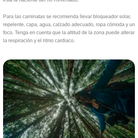
Para las caminatas se recomienda llevar bloqueador solar,
repelente, capa, agua, calzado adecuado, ropa cómoda y un
foco. Tenga en cuenta que la altitud de la zona puede alterar
la respiración y el ritmo cardiaco.