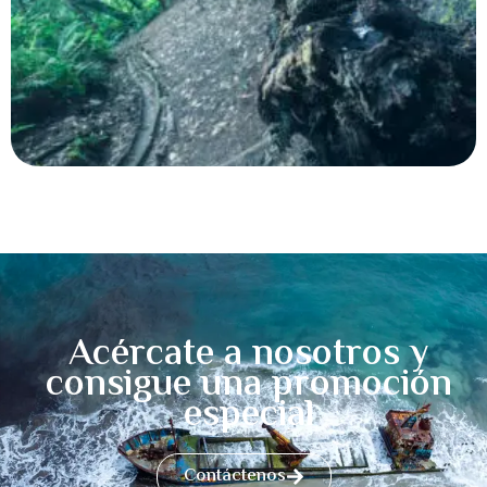
Acércate a nosotros y
consigue una promoción
especial
Contáctenos