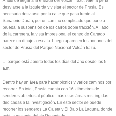
Antes de llegar a la entrada del Volcán Irazú, vale la pena
desviarse a la izquierda y visitar el sector de Prusia. Es
necesario desviarse por la calle que pasa frente al
Sanatorio Durán, por un camino complicado que pone a
prueba la suspensión de los carros doble tracción. Al lado
de la carretera, la vista impresiona, el centro de Cartago
parece un dibujo a escala. Luego aparecen los portones del
sector de Prusia del Parque Nacional Volcán Irazú.
El parque está abierto todos los días del año desde las 8
a.m.
Dentro hay un área para hacer picnics y varios caminos por
recorrer. En total, Prusia cuenta con 16 kilómetros de
senderos abiertos al público, más otras áreas restringidas
dedicadas a la investigación. En este sector se puede
recorrer los senderos La Cajeta y El Bajo La Laguna, donde
está la naciente del río Reventado.