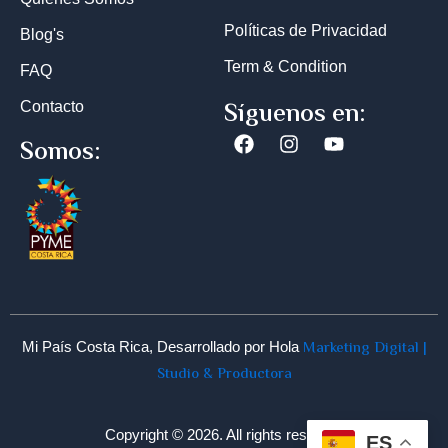
Políticas de Privacidad
Blog's
Term & Condition
FAQ
Síguenos en:
Contacto
Facebook
Instagram
Youtube
Somos:
Marketing Digital |
Mi País Costa Rica, Desarrollado por Hola
Studio & Productora
Copyright © 2026. All rights reserved
ES