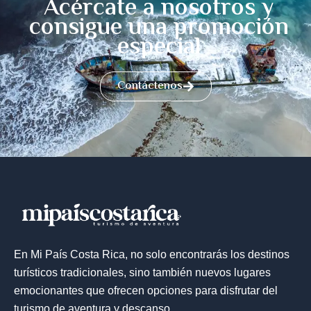
Acércate a nosotros y
consigue una promoción
especial
Contáctenos
En Mi País Costa Rica, no solo encontrarás los destinos
turísticos tradicionales, sino también nuevos lugares
emocionantes que ofrecen opciones para disfrutar del
turismo de aventura y descanso.