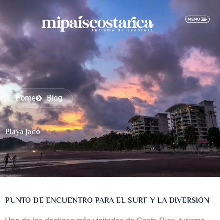
Skip
content
to
content
Home
Blog
Playa Jacó
PUNTO DE ENCUENTRO PARA EL SURF Y LA DIVERSIÓN