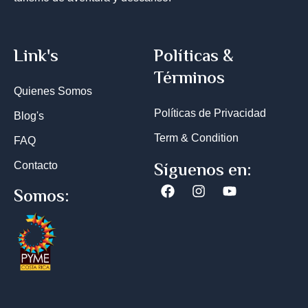
Link's
Políticas &
Términos
Quienes Somos
Políticas de Privacidad
Blog's
Term & Condition
FAQ
Síguenos en:
Contacto
Facebook
Instagram
Youtube
Somos: